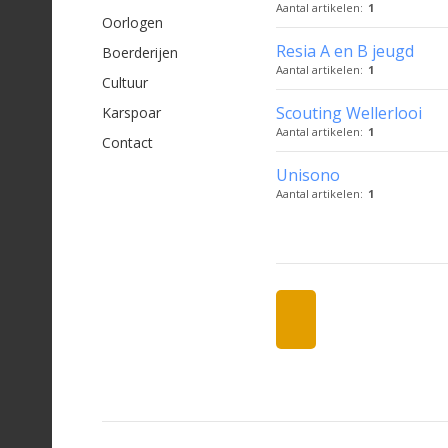
Aantal artikelen:
1
Oorlogen
Resia A en B jeugd
Boerderijen
Aantal artikelen:
1
Cultuur
Scouting Wellerlooi
Karspoar
Aantal artikelen:
1
Contact
Unisono
Aantal artikelen:
1