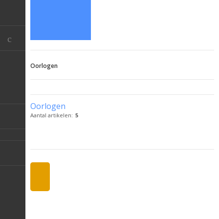
Oorlogen
Oorlogen
Aantal artikelen:
5