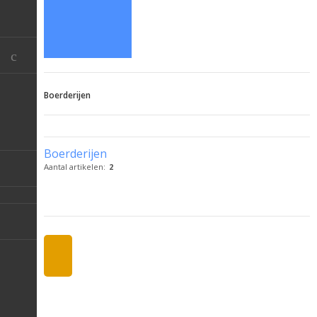
Boerderijen
Boerderijen
Aantal artikelen:
2