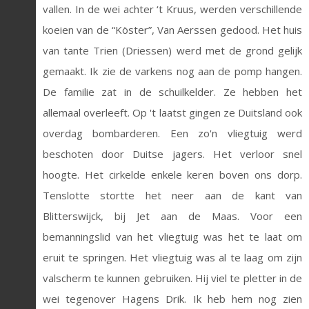
vallen. In de wei achter ‘t Kruus, werden verschillende
koeien van de “Köster”, Van Aerssen gedood. Het huis
van tante Trien (Driessen) werd met de grond gelijk
gemaakt. Ik zie de varkens nog aan de pomp hangen.
De familie zat in de schuilkelder. Ze hebben het
allemaal overleeft. Op 't laatst gingen ze Duitsland ook
overdag bombarderen. Een zo'n vliegtuig werd
beschoten door Duitse jagers. Het verloor snel
hoogte. Het cirkelde enkele keren boven ons dorp.
Tenslotte stortte het neer aan de kant van
Blitterswijck, bij Jet aan de Maas. Voor een
bemanningslid van het vliegtuig was het te laat om
eruit te springen. Het vliegtuig was al te laag om zijn
valscherm te kunnen gebruiken. Hij viel te pletter in de
wei tegenover Hagens Drik. Ik heb hem nog zien