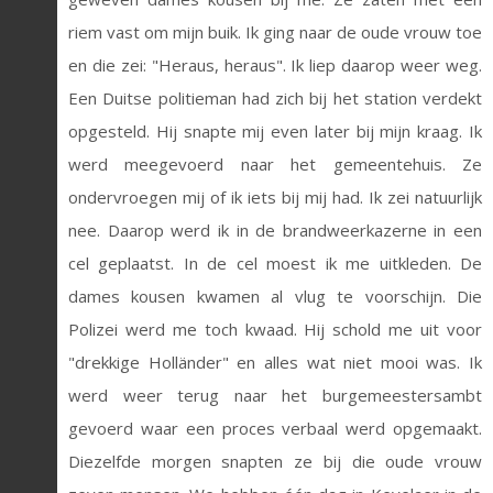
riem vast om mijn buik. Ik ging naar de oude vrouw toe
en die zei: "Heraus, heraus". Ik liep daarop weer weg.
Een Duitse politieman had zich bij het station verdekt
opgesteld. Hij snapte mij even later bij mijn kraag. Ik
werd meegevoerd naar het gemeentehuis. Ze
ondervroegen mij of ik iets bij mij had. Ik zei natuurlijk
nee. Daarop werd ik in de brandweerkazerne in een
cel geplaatst. In de cel moest ik me uitkleden. De
dames kousen kwamen al vlug te voorschijn. Die
Polizei werd me toch kwaad. Hij schold me uit voor
"drekkige Holländer" en alles wat niet mooi was. Ik
werd weer terug naar het burgemeestersambt
gevoerd waar een proces verbaal werd opgemaakt.
Diezelfde morgen snapten ze bij die oude vrouw