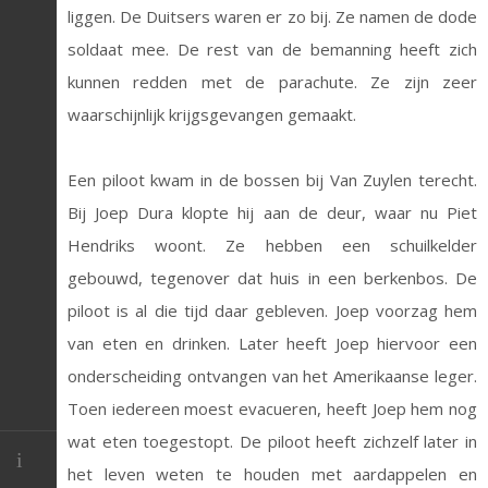
liggen. De Duitsers waren er zo bij. Ze namen de dode
soldaat mee. De rest van de bemanning heeft zich
kunnen redden met de parachute. Ze zijn zeer
waarschijnlijk krijgsgevangen gemaakt.
Een piloot kwam in de bossen bij Van Zuylen terecht.
Bij Joep Dura klopte hij aan de deur, waar nu Piet
Hendriks woont. Ze hebben een schuilkelder
gebouwd, tegenover dat huis in een berkenbos. De
piloot is al die tijd daar gebleven. Joep voorzag hem
van eten en drinken. Later heeft Joep hiervoor een
onderscheiding ontvangen van het Amerikaanse leger.
Toen iedereen moest evacueren, heeft Joep hem nog
wat eten toegestopt. De piloot heeft zichzelf later in
het leven weten te houden met aardappelen en