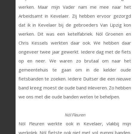
werken. Maar mijn Vader nam me mee naar het
Arbeidsamt in Kevelaer. Zij hebben ervoor gezorgd
dat ik in Kevelaer bij de gebroeders Van Lipzig kon
werken. Dit was een ketelfabriek. Nöl Groenen en
Chris Kessels werkten daar ook. We hebben daar
ongeveer twee jaar gewerkt. Iedere dag met de fiets
op en neer. We waren zo brutaal om naar het
gemeentehuis te gaan om in de kelder oude
fietsbanden te zoeken. Iedere Duitser die een nieuwe
band kreeg moest de oude band inleveren. Zo hebben
we ons met die oude banden weten te behelpen.
Nöl Fleuren
Nöl Fleuren werkte ook in Kevelaer, vlakbij mijn
werkplek. Nöl fietste ook niet met vol gummi banden.