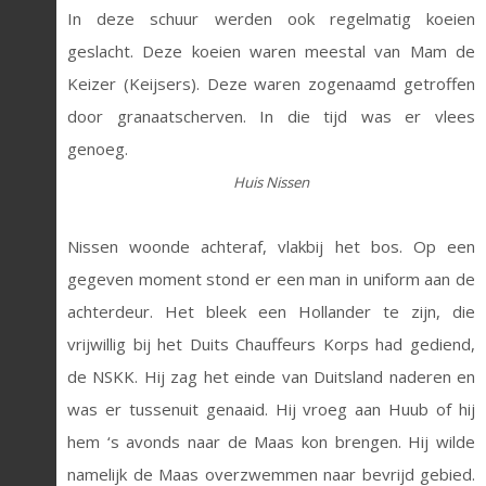
In deze schuur werden ook regelmatig koeien
geslacht. Deze koeien waren meestal van Mam de
Keizer (Keijsers). Deze waren zogenaamd getroffen
door granaatscherven. In die tijd was er vlees
genoeg.
Huis Nissen
Nissen woonde achteraf, vlakbij het bos. Op een
gegeven moment stond er een man in uniform aan de
achterdeur. Het bleek een Hollander te zijn, die
vrijwillig bij het Duits Chauffeurs Korps had gediend,
de NSKK. Hij zag het einde van Duitsland naderen en
was er tussenuit genaaid. Hij vroeg aan Huub of hij
hem ‘s avonds naar de Maas kon brengen. Hij wilde
namelijk de Maas overzwemmen naar bevrijd gebied.