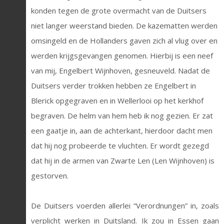
konden tegen de grote overmacht van de Duitsers
niet langer weerstand bieden. De kazematten werden
omsingeld en de Hollanders gaven zich al vlug over en
werden krijgsgevangen genomen. Hierbij is een neef
van mij, Engelbert Wijnhoven, gesneuveld. Nadat de
Duitsers verder trokken hebben ze Engelbert in
Blerick opgegraven en in Wellerlooi op het kerkhof
begraven. De helm van hem heb ik nog gezien. Er zat
een gaatje in, aan de achterkant, hierdoor dacht men
dat hij nog probeerde te vluchten. Er wordt gezegd
dat hij in de armen van Zwarte Len (Len Wijnhoven) is
gestorven.
De Duitsers voerden allerlei “Verordnungen” in, zoals
verplicht werken in Duitsland. Ik zou in Essen gaan