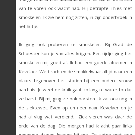
van te voren ook wacht had. Hij betrapte Thies met
smokkelen. Ik zie hem nog zitten, in zijn onderbroek in
het hutje.
Ik ging ook proberen te smokkelen. Bij Grad de
Schoester kon je van alles krijgen. Een tijdje ging het
smokkelen mij goed af. Ik had een goede afnemer in
Kevelaer. We brachten de smokkelwaar altijd naar een
plaats tegenover het station bij een oudere vrouw
aan huis. Je weet de kruik gaat zo lang te water totdat
ze barst. Bij mij ging ze ook barsten. Ik zat ook nog in
de ziektewet. Even op en neer naar Kevelaer en je
had al vlug wat verdiend. Ziek vieren was daar de
orde van de dag. Die morgen had ik acht paar links
geweven dames kousen bij me. Ze zaten met een