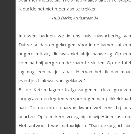
ik durfde het niet meer aan te trekken.
Huis Derks, Kruisstraat 34
Intussen hadden we in ons huis inkwartiering van
Duitse solda¬ten gekregen. Vóor in de kamer zat een
hogere militair, die was niet altijd aanwezig. Op een
keer had hij vergeten de raam te sluiten. Op de tafel
lag nog een pakje tabak. Hiervan heb ik dan maar
eventjes flink wat van ‘geklauwt’.
Bij de Keizer lagen strafgevangenen, deze groeven
loopgraven en legden versperringen van prikkeldraad
aan. De opzichter daarvan kwam wel eens bij ons
buurten. Op een keer vroeg hij of wij Hüner lustten.
Het antwoord was natuurlijk ja. “Dan bezorg ich dir