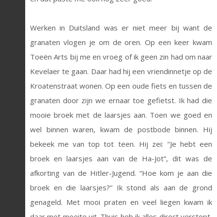
Werken in Duitsland was er niet meer bij want de
granaten vlogen je om de oren. Op een keer kwam
Toeën Arts bij me en vroeg of ik geen zin had om naar
Kevelaer te gaan. Daar had hij een vriendinnetje op de
Kroatenstraat wonen. Op een oude fiets en tussen de
granaten door zijn we ernaar toe gefietst. Ik had die
mooie broek met de laarsjes aan. Toen we goed en
wel binnen waren, kwam de postbode binnen. Hij
bekeek me van top tot teen. Hij zei: "Je hebt een
broek en laarsjes aan van de Ha-Jot”, dit was de
afkorting van de Hitler-Jugend. “Hoe kom je aan die
broek en die laarsjes?” Ik stond als aan de grond
genageld. Met mooi praten en veel liegen kwam ik
daar met moeite uit. Thuis heb ik alles direct verstopt,