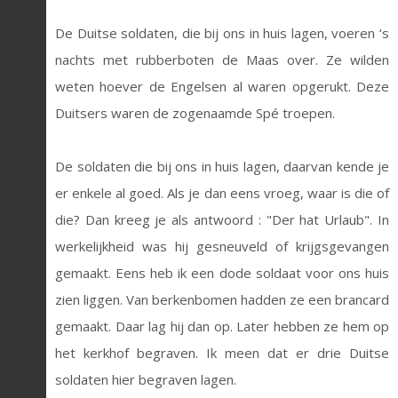
De Duitse soldaten, die bij ons in huis lagen, voeren ‘s
nachts met rubberboten de Maas over. Ze wilden
weten hoever de Engelsen al waren opgerukt. Deze
Duitsers waren de zogenaamde Spé troepen.
De soldaten die bij ons in huis lagen, daarvan kende je
er enkele al goed. Als je dan eens vroeg, waar is die of
die? Dan kreeg je als antwoord : "Der hat Urlaub". In
werkelijkheid was hij gesneuveld of krijgsgevangen
gemaakt. Eens heb ik een dode soldaat voor ons huis
zien liggen. Van berkenbomen hadden ze een brancard
gemaakt. Daar lag hij dan op. Later hebben ze hem op
het kerkhof begraven. Ik meen dat er drie Duitse
soldaten hier begraven lagen.