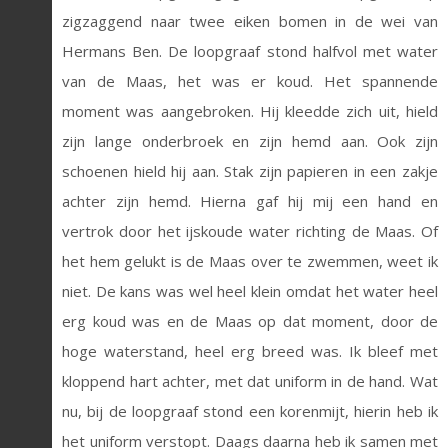
zigzaggend naar twee eiken bomen in de wei van
Hermans Ben. De loopgraaf stond halfvol met water
van de Maas, het was er koud. Het spannende
moment was aangebroken. Hij kleedde zich uit, hield
zijn lange onderbroek en zijn hemd aan. Ook zijn
schoenen hield hij aan. Stak zijn papieren in een zakje
achter zijn hemd. Hierna gaf hij mij een hand en
vertrok door het ijskoude water richting de Maas. Of
het hem gelukt is de Maas over te zwemmen, weet ik
niet. De kans was wel heel klein omdat het water heel
erg koud was en de Maas op dat moment, door de
hoge waterstand, heel erg breed was. Ik bleef met
kloppend hart achter, met dat uniform in de hand. Wat
nu, bij de loopgraaf stond een korenmijt, hierin heb ik
het uniform verstopt. Daags daarna heb ik samen met