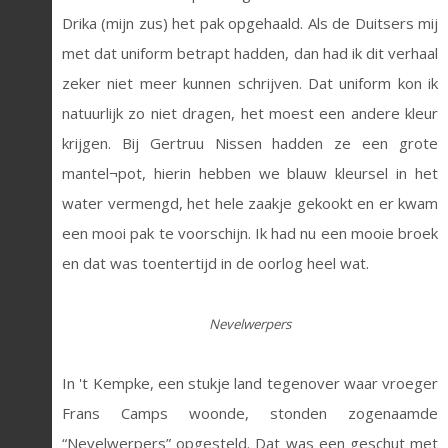
Drika (mijn zus) het pak opgehaald. Als de Duitsers mij
met dat uniform betrapt hadden, dan had ik dit verhaal
zeker niet meer kunnen schrijven. Dat uniform kon ik
natuurlijk zo niet dragen, het moest een andere kleur
krijgen. Bij Gertruu Nissen hadden ze een grote
mantel¬pot, hierin hebben we blauw kleursel in het
water vermengd, het hele zaakje gekookt en er kwam
een mooi pak te voorschijn. Ik had nu een mooie broek
en dat was toentertijd in de oorlog heel wat.
Nevelwerpers
In 't Kempke, een stukje land tegenover waar vroeger
Frans Camps woonde, stonden zogenaamde
“Nevelwerpers” opgesteld. Dat was een geschut met