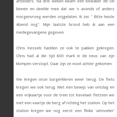
arbeiders. Na drie weken kwam een bewaker de cel
binnen en deelde mee dat we ‘s avonds of anders
morgenvroeg werden vrijgelaten. Ik zei: " Bitte heute
Abend nog". Mijn laatste brood heb ik aan een
medegevangene gegeven.
Chris Kessels hadden ze ook te pakken gekregen.
Chris had al die tijd 800 mark in de neus van zijn
klompen verstopt. Daar zijn ze nooit achter gekomen.
We kregen onze burgerkleren weer terug. De fiets
kregen we ook terug. Met een bewijs van ontslag en
een vrijkaartje voor de trein tot Kevelaer fietsten we
met een vaartje de berg af richting het station. Op het
station kregen we nog eerst een flinke ‘uitmoeler’