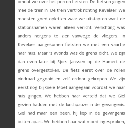
omdat we over het perron fietsten. De fietsen gingen
mee de trein in. De trein vertrok richting Kevelaer. We
moesten goed opletten waar we uitstapten want de
stationsnamen waren alleen verlicht. Verlichting was
anders nergens te zien vanwege de vliegers. In
Kevelaer aangekomen fietsten we met een vaartje
naar huis. Maar ‘s avonds was de grens dicht. We zijn
dan even later bij Sjors Janssen op de Hamert de
grens overgestoken. De fiets eerst over de rollen
pindraad gegooid en zelf erdoor gekropen. We zijn
eerst nog bij Giele Moet aangegaan voordat we naar
huis gingen. We hebben haar verteld dat we Giel
gezien hadden met de lunchpauze in de gevangenis.
Giel had maar een been, hij liep in de gevangenis
buiten apart. We hebben haar wat moed ingesproken,