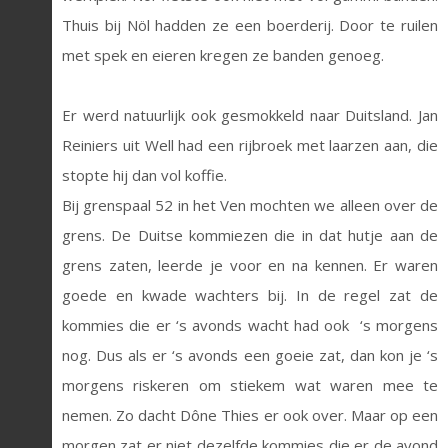
Thuis bij Nöl hadden ze een boerderij. Door te ruilen
met spek en eieren kregen ze banden genoeg.
Er werd natuurlijk ook gesmokkeld naar Duitsland. Jan
Reiniers uit Well had een rijbroek met laarzen aan, die
stopte hij dan vol koffie.
Bij grenspaal 52 in het Ven mochten we alleen over de
grens. De Duitse kommiezen die in dat hutje aan de
grens zaten, leerde je voor en na kennen. Er waren
goede en kwade wachters bij. In de regel zat de
kommies die er ‘s avonds wacht had ook ‘s morgens
nog. Dus als er ‘s avonds een goeie zat, dan kon je ‘s
morgens riskeren om stiekem wat waren mee te
nemen. Zo dacht Dône Thies er ook over. Maar op een
morgen zat er niet dezelfde kommies die er de avond