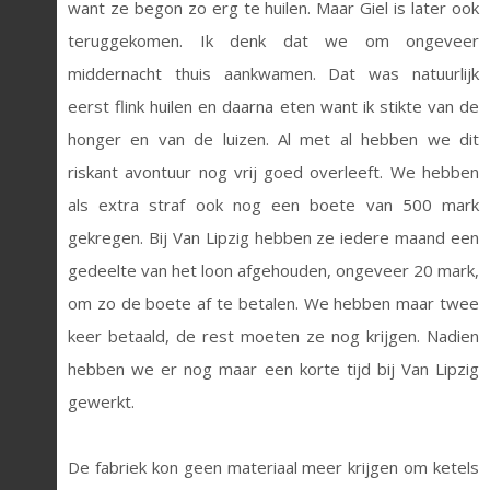
want ze begon zo erg te huilen. Maar Giel is later ook
teruggekomen. Ik denk dat we om ongeveer
middernacht thuis aankwamen. Dat was natuurlijk
eerst flink huilen en daarna eten want ik stikte van de
honger en van de luizen. Al met al hebben we dit
riskant avontuur nog vrij goed overleeft. We hebben
als extra straf ook nog een boete van 500 mark
gekregen. Bij Van Lipzig hebben ze iedere maand een
gedeelte van het loon afgehouden, ongeveer 20 mark,
om zo de boete af te betalen. We hebben maar twee
keer betaald, de rest moeten ze nog krijgen. Nadien
hebben we er nog maar een korte tijd bij Van Lipzig
gewerkt.
De fabriek kon geen materiaal meer krijgen om ketels