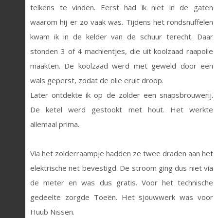
telkens te vinden. Eerst had ik niet in de gaten
waarom hij er zo vaak was. Tijdens het rondsnuffelen
kwam ik in de kelder van de schuur terecht. Daar
stonden 3 of 4 machientjes, die uit koolzaad raapolie
maakten. De koolzaad werd met geweld door een
wals geperst, zodat de olie eruit droop.
Later ontdekte ik op de zolder een snapsbrouwerij.
De ketel werd gestookt met hout. Het werkte
allemaal prima.
Via het zolderraampje hadden ze twee draden aan het
elektrische net bevestigd. De stroom ging dus niet via
de meter en was dus gratis. Voor het technische
gedeelte zorgde Toeën. Het sjouwwerk was voor
Huub Nissen.