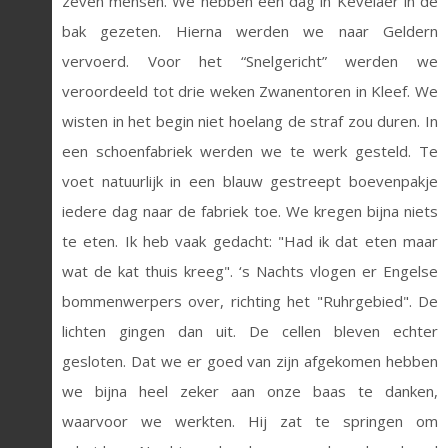
zeven mensen. We hebben één dag in Kevelaer in de
bak gezeten. Hierna werden we naar Geldern
vervoerd. Voor het “Snelgericht” werden we
veroordeeld tot drie weken Zwanentoren in Kleef. We
wisten in het begin niet hoelang de straf zou duren. In
een schoenfabriek werden we te werk gesteld. Te
voet natuurlijk in een blauw gestreept boevenpakje
iedere dag naar de fabriek toe. We kregen bijna niets
te eten. Ik heb vaak gedacht: "Had ik dat eten maar
wat de kat thuis kreeg". ‘s Nachts vlogen er Engelse
bommenwerpers over, richting het "Ruhrgebied". De
lichten gingen dan uit. De cellen bleven echter
gesloten. Dat we er goed van zijn afgekomen hebben
we bijna heel zeker aan onze baas te danken,
waarvoor we werkten. Hij zat te springen om