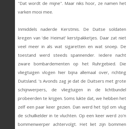
"Dat wordt de mijne". Maar niks hoor, ze namen het
varken mooi mee.
Inmiddels naderde Kerstmis. De Duitse soldaten
kregen van ‘die Heimat’ kerstpakketjes. Daar zat niet
veel meer in als wat sigaretten en wat snoep. De
toestand werd steeds spannender. Iedere nacht
zware bombardementen op het Ruhrgebied. Die
vliegtuigen vlogen hier bijna allemaal over, richting
Duitsland. ‘s Avonds zag je dat de Duitsers met grote
schijnwerpers, de vliegtuigen in de lichtbundel
probeerden te krijgen. Soms lukte dat, we hebben het
zelf een paar keer gezien. Dan werd het tijd om vlug
de schuilkelder in te vluchten. Op een keer werd zo'n
bommenwerper achtervolgt. Het liet zijn bommen