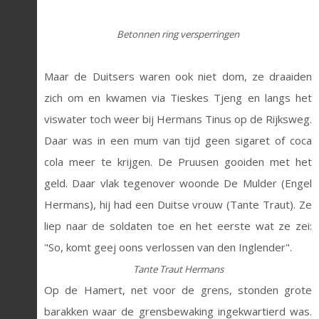
Betonnen ring versperringen
Maar de Duitsers waren ook niet dom, ze draaiden
zich om en kwamen via Tieskes Tjeng en langs het
viswater toch weer bij Hermans Tinus op de Rijksweg.
Daar was in een mum van tijd geen sigaret of coca
cola meer te krijgen. De Pruusen gooiden met het
geld. Daar vlak tegenover woonde De Mulder (Engel
Hermans), hij had een Duitse vrouw (Tante Traut). Ze
liep naar de soldaten toe en het eerste wat ze zei:
"So, komt geej oons verlossen van den Inglender".
Tante Traut Hermans
Op de Hamert, net voor de grens, stonden grote
barakken waar de grensbewaking ingekwartierd was.