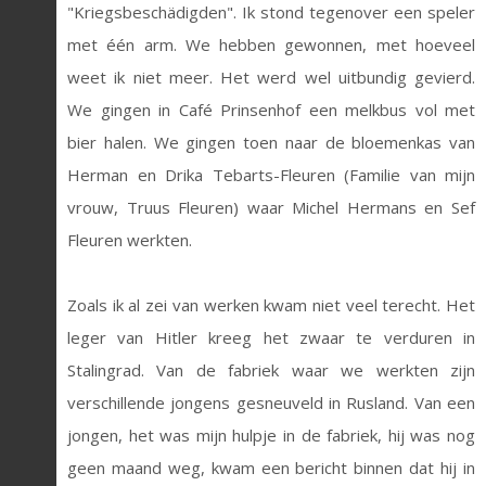
"Kriegsbeschädigden". Ik stond tegenover een speler
met één arm. We hebben gewonnen, met hoeveel
weet ik niet meer. Het werd wel uitbundig gevierd.
We gingen in Café Prinsenhof een melkbus vol met
bier halen. We gingen toen naar de bloemenkas van
Herman en Drika Tebarts-Fleuren (Familie van mijn
vrouw, Truus Fleuren) waar Michel Hermans en Sef
Fleuren werkten.
Zoals ik al zei van werken kwam niet veel terecht. Het
leger van Hitler kreeg het zwaar te verduren in
Stalingrad. Van de fabriek waar we werkten zijn
verschillende jongens gesneuveld in Rusland. Van een
jongen, het was mijn hulpje in de fabriek, hij was nog
geen maand weg, kwam een bericht binnen dat hij in