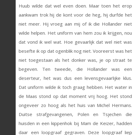
Huub wilde dat wel even doen. Maar toen het erop
aankwam trok hij de kont voor de heg, hij durfde het
niet meer. Hij vroeg aan mij of ik die Hollander niet
wilde helpen. Het uniform van hem zou ik krijgen, nou
dat vond ik wel wat. Hoe gevaarlijk dat wel niet was
besefte ik op dat ogenblik nog niet. Vooreerst was het
niet toegestaan als het donker was, je op straat te
begeven. Ten tweede, die Hollander was een
deserteur, het was dus een levensgevaarlijke klus.
Dat uniform wilde ik toch graag hebben. Het water in
de Maas stond op dat moment vrij hoog. Het stond
ongeveer zo hoog als het huis van Michel Hermans.
Duitse strafgevangenen, Polen en Tsjechen die
huisden in een kippenhok bij Mam de Keizer, hadden
daar een loopgraaf gegraven. Deze loopgraaf liep