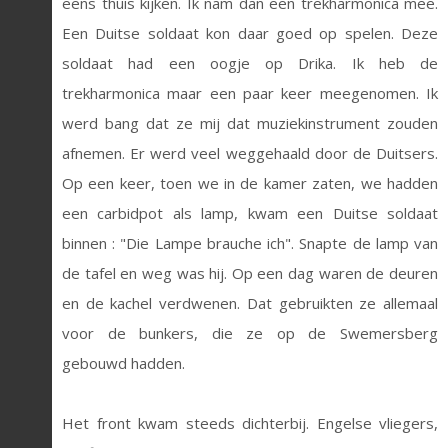
eens thuis kijken. Ik nam dan een trekharmonica mee.
Een Duitse soldaat kon daar goed op spelen. Deze
soldaat had een oogje op Drika. Ik heb de
trekharmonica maar een paar keer meegenomen. Ik
werd bang dat ze mij dat muziekinstrument zouden
afnemen. Er werd veel weggehaald door de Duitsers.
Op een keer, toen we in de kamer zaten, we hadden
een carbidpot als lamp, kwam een Duitse soldaat
binnen : "Die Lampe brauche ich". Snapte de lamp van
de tafel en weg was hij. Op een dag waren de deuren
en de kachel verdwenen. Dat gebruikten ze allemaal
voor de bunkers, die ze op de Swemersberg
gebouwd hadden.
Het front kwam steeds dichterbij. Engelse vliegers,