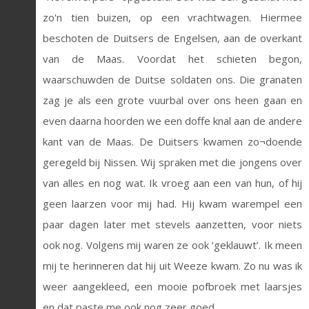
zo'n tien buizen, op een vrachtwagen. Hiermee
beschoten de Duitsers de Engelsen, aan de overkant
van de Maas. Voordat het schieten begon,
waarschuwden de Duitse soldaten ons. Die granaten
zag je als een grote vuurbal over ons heen gaan en
even daarna hoorden we een doffe knal aan de andere
kant van de Maas. De Duitsers kwamen zo¬doende
geregeld bij Nissen. Wij spraken met die jongens over
van alles en nog wat. Ik vroeg aan een van hun, of hij
geen laarzen voor mij had. Hij kwam warempel een
paar dagen later met stevels aanzetten, voor niets
ook nog. Volgens mij waren ze ook ‘geklauwt’. Ik meen
mij te herinneren dat hij uit Weeze kwam. Zo nu was ik
weer aangekleed, een mooie pofbroek met laarsjes
en dat paste me ook nog zeer goed.