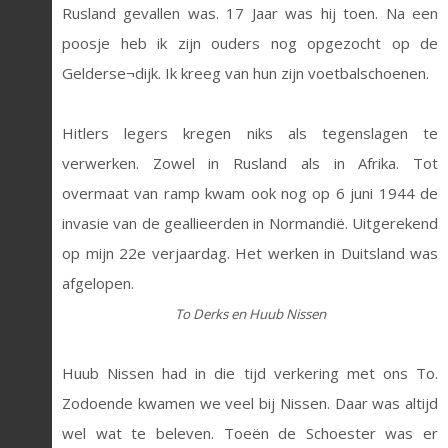
Rusland gevallen was. 17 Jaar was hij toen. Na een
poosje heb ik zijn ouders nog opgezocht op de
Gelderse¬dijk. Ik kreeg van hun zijn voetbalschoenen.
Hitlers legers kregen niks als tegenslagen te
verwerken. Zowel in Rusland als in Afrika. Tot
overmaat van ramp kwam ook nog op 6 juni 1944 de
invasie van de geallieerden in Normandië. Uitgerekend
op mijn 22e verjaardag. Het werken in Duitsland was
afgelopen.
To Derks en Huub Nissen
Huub Nissen had in die tijd verkering met ons To.
Zodoende kwamen we veel bij Nissen. Daar was altijd
wel wat te beleven. Toeën de Schoester was er