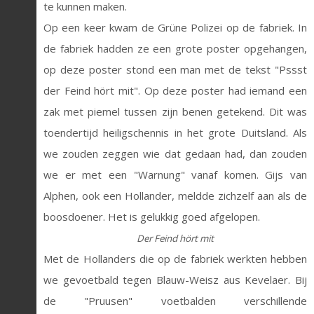
te kunnen maken.
Op een keer kwam de Grüne Polizei op de fabriek. In
de fabriek hadden ze een grote poster opgehangen,
op deze poster stond een man met de tekst "Pssst
der Feind hört mit". Op deze poster had iemand een
zak met piemel tussen zijn benen getekend. Dit was
toendertijd heiligschennis in het grote Duitsland. Als
we zouden zeggen wie dat gedaan had, dan zouden
we er met een "Warnung" vanaf komen. Gijs van
Alphen, ook een Hollander, meldde zichzelf aan als de
boosdoener. Het is gelukkig goed afgelopen.
Der Feind hört mit
Met de Hollanders die op de fabriek werkten hebben
we gevoetbald tegen Blauw-Weisz aus Kevelaer. Bij
de "Pruusen" voetbalden verschillende