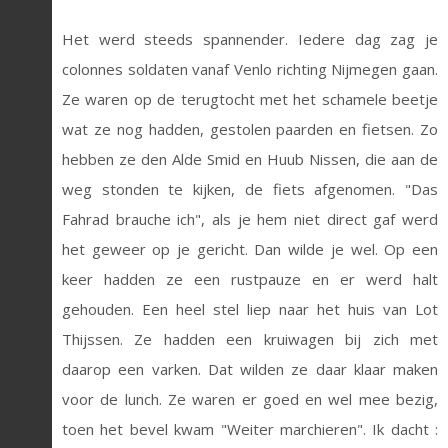
Het werd steeds spannender. Iedere dag zag je
colonnes soldaten vanaf Venlo richting Nijmegen gaan.
Ze waren op de terugtocht met het schamele beetje
wat ze nog hadden, gestolen paarden en fietsen. Zo
hebben ze den Alde Smid en Huub Nissen, die aan de
weg stonden te kijken, de fiets afgenomen. "Das
Fahrad brauche ich", als je hem niet direct gaf werd
het geweer op je gericht. Dan wilde je wel. Op een
keer hadden ze een rustpauze en er werd halt
gehouden. Een heel stel liep naar het huis van Lot
Thijssen. Ze hadden een kruiwagen bij zich met
daarop een varken. Dat wilden ze daar klaar maken
voor de lunch. Ze waren er goed en wel mee bezig,
toen het bevel kwam "Weiter marchieren". Ik dacht :