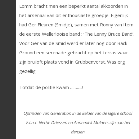
Lomm bracht men een beperkt aantal akkoorden in
het arsenaal van dit enthousiaste groepje. Eigenlijk
had Ger Fleuren (Smidje), samen met Ronny van Item
de eerste Wellerlooise band : ‘The Lenny Bruce Band’.
Voor Ger van de Smid werd er later nog door Back
Ground een serenade gebracht op het terras waar
zijn bruiloft plaats vond in Grubbenvorst. Was erg
gezellig.
Totdat de politie kwam ………..!
Optreden van Generation in de kelder van de lagere school
V.l.n.r. Nettie Driessen en Annemiek Mulders zijn aan het
dansen