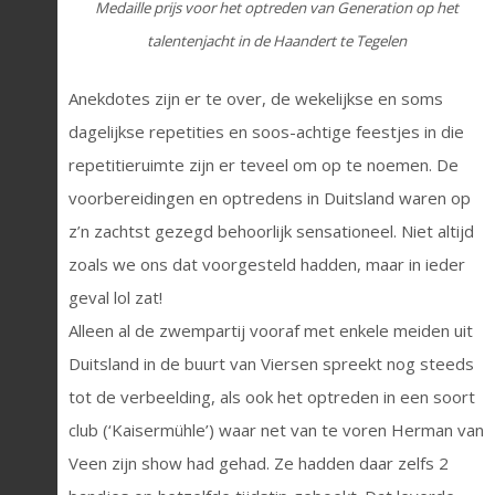
Medaille prijs voor het optreden van Generation op het
talentenjacht in de Haandert te Tegelen
Anekdotes zijn er te over, de wekelijkse en soms
dagelijkse repetities en soos-achtige feestjes in die
repetitieruimte zijn er teveel om op te noemen. De
voorbereidingen en optredens in Duitsland waren op
z’n zachtst gezegd behoorlijk sensationeel. Niet altijd
zoals we ons dat voorgesteld hadden, maar in ieder
geval lol zat!
Alleen al de zwempartij vooraf met enkele meiden uit
Duitsland in de buurt van Viersen spreekt nog steeds
tot de verbeelding, als ook het optreden in een soort
club (‘Kaisermühle’) waar net van te voren Herman van
Veen zijn show had gehad. Ze hadden daar zelfs 2