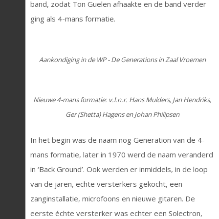
band, zodat Ton Guelen afhaakte en de band verder
ging als 4-mans formatie.
Aankondiging in de WP - De Generations in Zaal Vroemen
Nieuwe 4-mans formatie: v.l.n.r. Hans Mulders, Jan Hendriks,
Ger (Shetta) Hagens en Johan Philipsen
In het begin was de naam nog Generation van de 4-
mans formatie, later in 1970 werd de naam veranderd
in ‘Back Ground’. Ook werden er inmiddels, in de loop
van de jaren, echte versterkers gekocht, een
zanginstallatie, microfoons en nieuwe gitaren. De
eerste échte versterker was echter een Solectron,