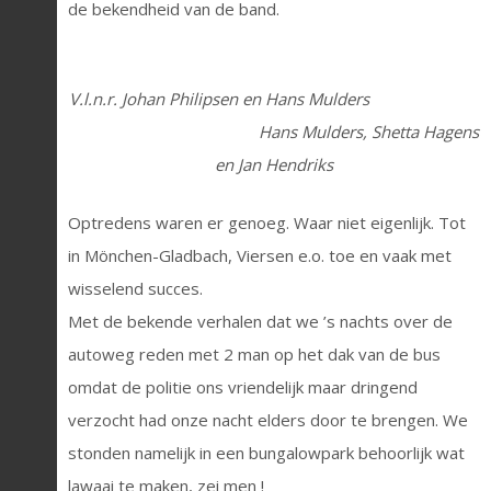
de bekendheid van de band.
V.l.n.r. Johan Philipsen en Hans Mulders
Hans Mulders, Shetta Hagens
en Jan Hendriks
Optredens waren er genoeg. Waar niet eigenlijk. Tot
in Mönchen-Gladbach, Viersen e.o. toe en vaak met
wisselend succes.
Met de bekende verhalen dat we ’s nachts over de
autoweg reden met 2 man op het dak van de bus
omdat de politie ons vriendelijk maar dringend
verzocht had onze nacht elders door te brengen. We
stonden namelijk in een bungalowpark behoorlijk wat
lawaai te maken, zei men !