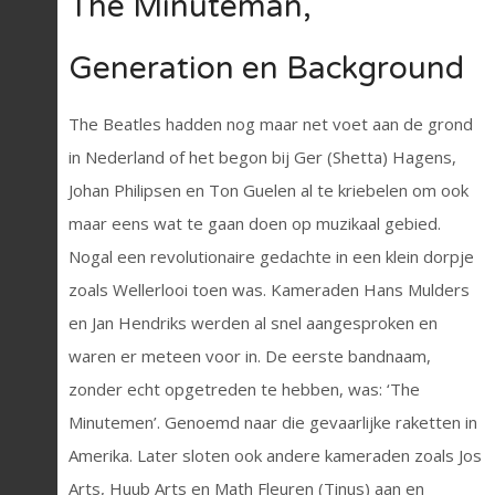
The Minuteman,
Generation en Background
The Beatles hadden nog maar net voet aan de grond
in Nederland of het begon bij Ger (Shetta) Hagens,
Johan Philipsen en Ton Guelen al te kriebelen om ook
maar eens wat te gaan doen op muzikaal gebied.
Nogal een revolutionaire gedachte in een klein dorpje
zoals Wellerlooi toen was. Kameraden Hans Mulders
en Jan Hendriks werden al snel aangesproken en
waren er meteen voor in. De eerste bandnaam,
zonder echt opgetreden te hebben, was: ‘The
Minutemen’. Genoemd naar die gevaarlijke raketten in
Amerika. Later sloten ook andere kameraden zoals Jos
Arts, Huub Arts en Math Fleuren (Tinus) aan en