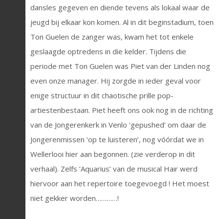
dansles gegeven en diende tevens als lokaal waar de
jeugd bij elkaar kon komen. Al in dit beginstadium, toen
Ton Guelen de zanger was, kwam het tot enkele
geslaagde optredens in die kelder. Tijdens die
periode met Ton Guelen was Piet van der Linden nog
even onze manager. Hij zorgde in ieder geval voor
enige structuur in dit chaotische prille pop-
artiestenbestaan. Piet heeft ons ook nog in de richting
van de Jongerenkerk in Venlo ‘gepushed’ om daar de
Jongerenmissen ‘op te luisteren’, nog vóórdat we in
Wellerlooi hier aan begonnen. (zie verderop in dit
verhaal). Zelfs ‘Aquarius’ van de musical Hair werd
hiervoor aan het repertoire toegevoegd ! Het moest
niet gekker worden…………!