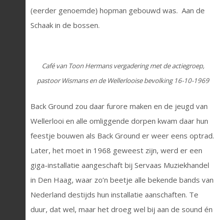
(eerder genoemde) hopman gebouwd was. Aan de
Schaak in de bossen.
Café van Toon Hermans vergadering met de actiegroep,
pastoor Wismans en de Wellerlooise bevolking 16-10-1969
Back Ground zou daar furore maken en de jeugd van
Wellerlooi en alle omliggende dorpen kwam daar hun
feestje bouwen als Back Ground er weer eens optrad.
Later, het moet in 1968 geweest zijn, werd er een
giga-installatie aangeschaft bij Servaas Muziekhandel
in Den Haag, waar zo’n beetje alle bekende bands van
Nederland destijds hun installatie aanschaften. Te
duur, dat wel, maar het droeg wel bij aan de sound én