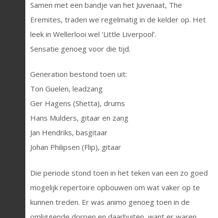
Samen met een bandje van het Juvenaat, The
Eremites, traden we regelmatig in de kelder op. Het
leek in Wellerlooi wel ‘Little Liverpool’.
Sensatie genoeg voor die tijd.
Generation bestond toen uit:
Ton Guelen, leadzang
Ger Hagens (Shetta), drums
Hans Mulders, gitaar en zang
Jan Hendriks, basgitaar
Johan Philipsen (Flip), gitaar
Die periode stond toen in het teken van een zo goed
mogelijk repertoire opbouwen om wat vaker op te
kunnen treden. Er was animo genoeg toen in de
omliggende dorpen en daarbuiten, want er waren,