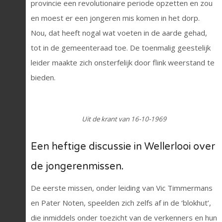
provincie een revolutionaire periode opzetten en zou
en moest er een jongeren mis komen in het dorp.
Nou, dat heeft nogal wat voeten in de aarde gehad,
tot in de gemeenteraad toe. De toenmalig geestelijk
leider maakte zich onsterfelijk door flink weerstand te
bieden.
Uit de krant van 16-10-1969
Een heftige discussie in Wellerlooi over
de jongerenmissen.
De eerste missen, onder leiding van Vic Timmermans
en Pater Noten, speelden zich zelfs af in de ‘blokhut’,
die inmiddels onder toezicht van de verkenners en hun