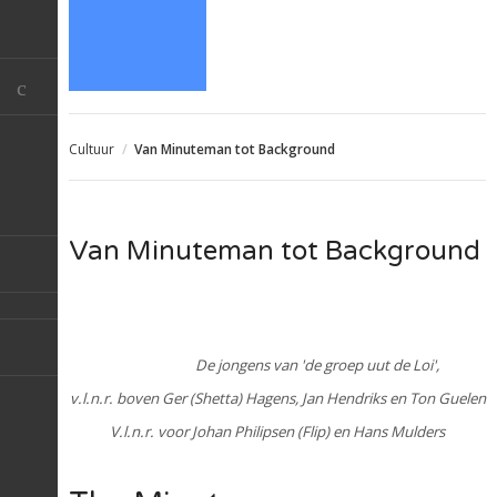
Cultuur
/
Van Minuteman tot Background
Van Minuteman tot Background
De jongens van 'de groep uut de Loi',
v.l.n.r. boven Ger (Shetta) Hagens, Jan Hendriks en Ton Guelen
V.l.n.r. voor Johan Philipsen (Flip) en Hans Mulders