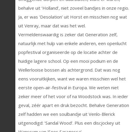
behalve uit ‘Holland’, niet zoveel bandjes in onze regio.
Ja, er was ‘Desolation’ uit Horst en misschien nog wat
uit Venray, maar dat was het wel.
Vermeldenswaardig is zeker dat Generation zelf,
natuurlijk met hulp van enkele anderen, een openlucht
popfestival organiseerde op de locatie achter de
huidige lagere school. Op een mooi podium en de
Wellerlooise bossen als achtergrond. Dat was nog
eens vooruitkijken, want we waren misschien wel het
eerste open-air-festival in Europa. We weten niet
zeker meer of het voor of na Woodstock was. In ieder
geval, zéér apart en druk bezocht. Behalve Generation
zelf hadden we een soulbandje uit Venlo-Blerick
uitgenodigd: ‘Sandal Wood’. Plus een discjockey uit
Wanssum van ‘Soos Saragossa’.