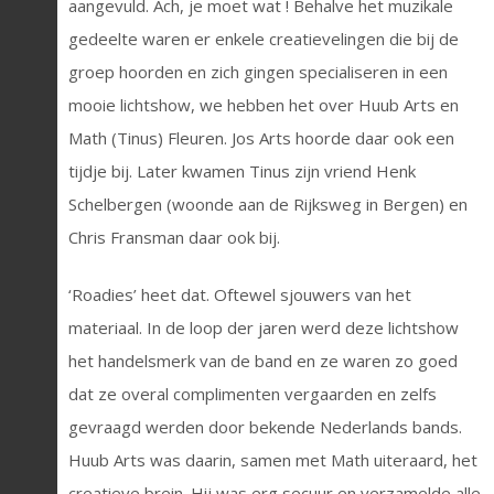
aangevuld. Ach, je moet wat ! Behalve het muzikale
gedeelte waren er enkele creatievelingen die bij de
groep hoorden en zich gingen specialiseren in een
mooie lichtshow, we hebben het over Huub Arts en
Math (Tinus) Fleuren. Jos Arts hoorde daar ook een
tijdje bij. Later kwamen Tinus zijn vriend Henk
Schelbergen (woonde aan de Rijksweg in Bergen) en
Chris Fransman daar ook bij.
‘Roadies’ heet dat. Oftewel sjouwers van het
materiaal. In de loop der jaren werd deze lichtshow
het handelsmerk van de band en ze waren zo goed
dat ze overal complimenten vergaarden en zelfs
gevraagd werden door bekende Nederlands bands.
Huub Arts was daarin, samen met Math uiteraard, het
creatieve brein. Hij was erg secuur en verzamelde alle