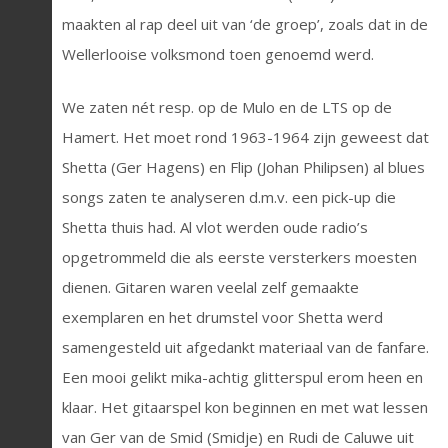
maakten al rap deel uit van ‘de groep’, zoals dat in de
Wellerlooise volksmond toen genoemd werd.
We zaten nét resp. op de Mulo en de LTS op de
Hamert. Het moet rond 1963-1964 zijn geweest dat
Shetta (Ger Hagens) en Flip (Johan Philipsen) al blues
songs zaten te analyseren d.m.v. een pick-up die
Shetta thuis had. Al vlot werden oude radio’s
opgetrommeld die als eerste versterkers moesten
dienen. Gitaren waren veelal zelf gemaakte
exemplaren en het drumstel voor Shetta werd
samengesteld uit afgedankt materiaal van de fanfare.
Een mooi gelikt mika-achtig glitterspul erom heen en
klaar. Het gitaarspel kon beginnen en met wat lessen
van Ger van de Smid (Smidje) en Rudi de Caluwe uit