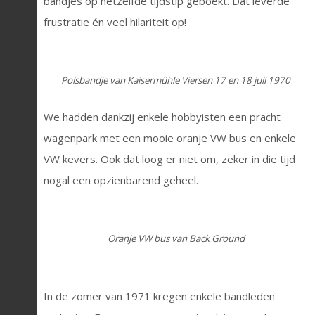
bandjes op hetzelfde tijdstip geboekt. Dat leverde
frustratie én veel hilariteit op!
Polsbandje van Kaisermühle Viersen 17 en 18 juli 1970
We hadden dankzij enkele hobbyisten een pracht
wagenpark met een mooie oranje VW bus en enkele
VW kevers. Ook dat loog er niet om, zeker in die tijd
nogal een opzienbarend geheel.
Oranje VW bus van Back Ground
In de zomer van 1971 kregen enkele bandleden