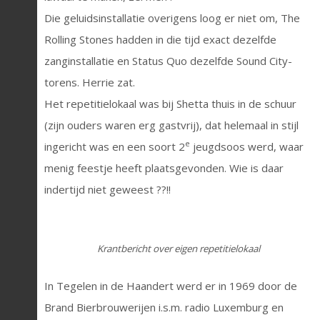
Die geluidsinstallatie overigens loog er niet om, The
Rolling Stones hadden in die tijd exact dezelfde
zanginstallatie en Status Quo dezelfde Sound City-
torens. Herrie zat.
Het repetitielokaal was bij Shetta thuis in de schuur
(zijn ouders waren erg gastvrij), dat helemaal in stijl
e
ingericht was en een soort 2
jeugdsoos werd, waar
menig feestje heeft plaatsgevonden. Wie is daar
indertijd niet geweest ??!!
Krantbericht over eigen repetitielokaal
In Tegelen in de Haandert werd er in 1969 door de
Brand Bierbrouwerijen i.s.m. radio Luxemburg en