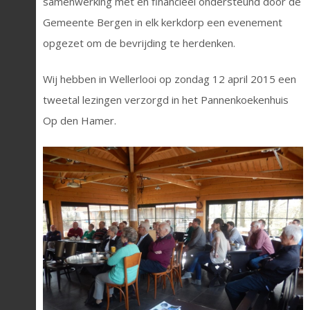
samenwerking met en financieel ondersteund door de
Gemeente Bergen in elk kerkdorp een evenement
opgezet om de bevrijding te herdenken.
Wij hebben in Wellerlooi op zondag 12 april 2015 een
tweetal lezingen verzorgd in het Pannenkoekenhuis
Op den Hamer.